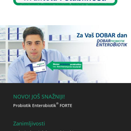
NOVO! JOŠ SNAŽNIJI!
®
Probiotik Enterobiotik
FORTE
Zanimljivosti