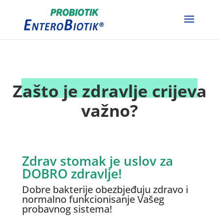
Zašto je zdravlje crijeva
važno?
Zdrav stomak je uslov za
DOBRO zdravlje!
Dobre bakterije obezbjeđuju zdravo i
normalno funkcionisanje Vašeg
probavnog sistema!