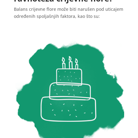
Balans crijevne flore može biti narušen pod uticajem
određenih spoljašnjih faktora, kao što su: