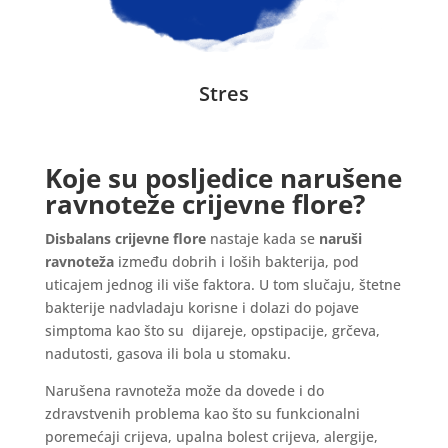
Stres
Koje su posljedice narušene
ravnoteže crijevne flore?
Disbalans crijevne flore
nastaje kada se
naruši
ravnoteža
između dobrih i loših bakterija, pod
uticajem jednog ili više faktora. U tom slučaju, štetne
bakterije nadvladaju korisne i dolazi do pojave
simptoma kao što su dijareje, opstipacije, grčeva,
nadutosti, gasova ili bola u stomaku.
Narušena ravnoteža može da dovede i do
zdravstvenih problema kao što su funkcionalni
poremećaji crijeva, upalna bolest crijeva, alergije,