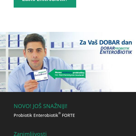
NOVO! JOŠ SNAŽNIJI!
®
Probiotik Enterobiotik
FORTE
Zanimljivosti