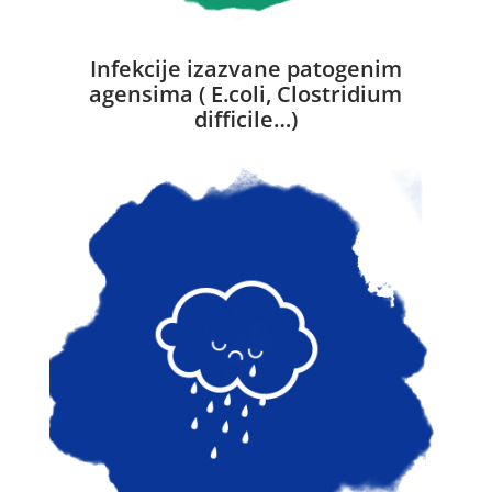
Infekcije izazvane patogenim
agensima ( E.coli, Clostridium
difficile…)