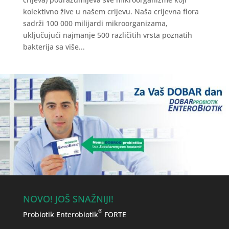
kolektivno žive u našem crijevu. Naša crijevna flora
sadrži 100 000 milijardi mikroorganizama,
uključujući najmanje 500 različitih vrsta poznatih
bakterija sa više...
NOVO! JOŠ SNAŽNIJI!
®
Probiotik Enterobiotik
FORTE